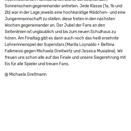
Sonnenschein gegeneinander antreten. Jede Klasse (1a, 1b und
2b) war in der Lage jeweils eine hochkarätige Mädchen- und eine
Jungenmannschaft zu stellen, diese treten in den nächsten
Wochen gegeneinander an. Der Jubel der Fans an den
Seitenlinien ist unglaublich und bis zum neuen Schulhaus zu
hören. Am Finaltag gibt es dann auch noch das heiß ersehnte
Lehrerinnenspiel der Superstars (Marita Loynaldo + Bettina
Falkmessi gegen Michaela Greitwirtz und Jessica Musialina). Wir
freuen uns schon alle auf das Finale und unsere Siegerehrung mit
Eis für alle Spieler und treuen Fans.
@ Michaela Greitmann
Navigation
Impressum
Datenschutz
Suche
Seitenübersicht