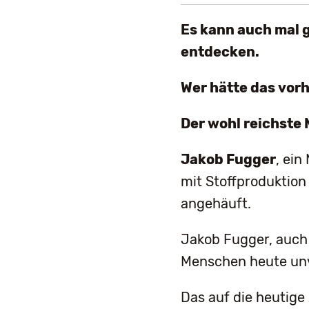
Es kann auch mal 
entdecken.
Wer hätte das vor
Der wohl reichste 
Jakob Fugger
, ein
mit Stoffproduktion
angehäuft.
Jakob Fugger, auch 
Menschen heute unv
Das auf die heutige