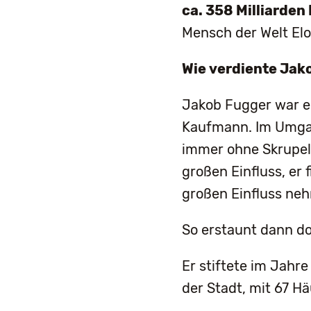
ca. 358 Milliarden
Mensch der Welt Elon
Wie verdiente Jak
Jakob Fugger war ei
Kaufmann. Im Umgan
immer ohne Skrupel 
großen Einfluss, er f
großen Einfluss ne
So erstaunt dann d
Er stiftete im Jahre
der Stadt, mit 67 