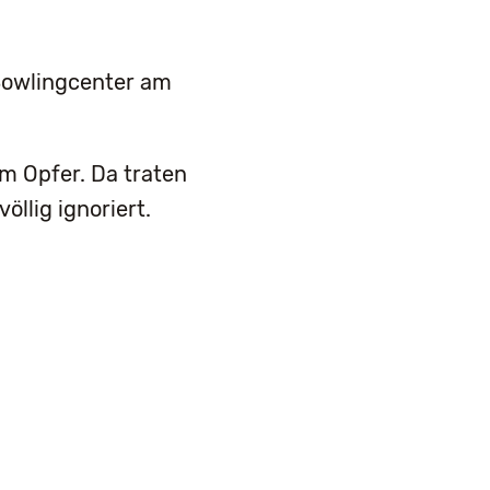
 Bowlingcenter am
m Opfer. Da traten
llig ignoriert.