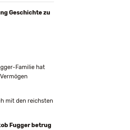
ung Geschichte zu
ugger-Familie hat
es Vermögen
h mit den reichsten
ob Fugger betrug