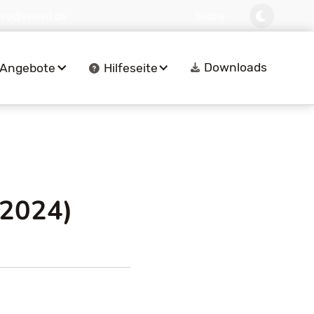
ero@vsweil.de
Suche
Downloads
Angebote
Hilfeseite
.2024)