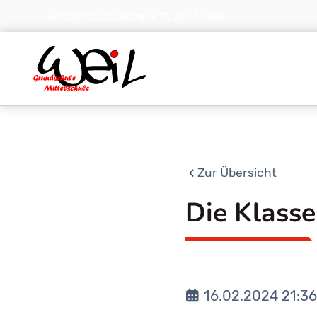
Anschrift:
Schulstraße 11, 86947 Weil
Zur Übersicht
Die Klass
16.02.2024 21:36