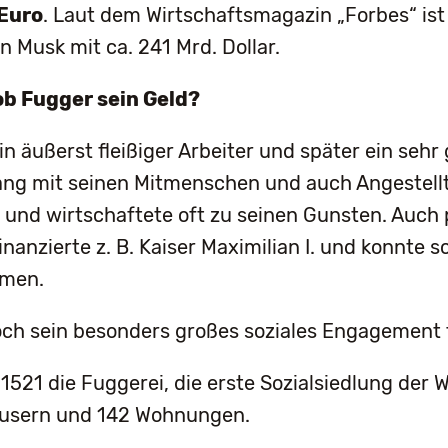
 Euro
. Laut dem Wirtschaftsmagazin „Forbes“ ist 
 Musk mit ca. 241 Mrd. Dollar.
ob Fugger sein Geld?
n äußerst fleißiger Arbeiter und später ein sehr
g mit seinen Mitmenschen und auch Angestellt
und wirtschaftete oft zu seinen Gunsten. Auch p
inanzierte z. B. Kaiser Maximilian I. und konnte so
hmen.
och sein besonders großes soziales Engagement 
 1521 die Fuggerei, die erste Sozialsiedlung der W
Häusern und 142 Wohnungen.