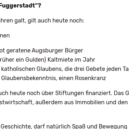
„Fuggerstadt“?
hren galt, gilt auch heute noch:
hnen
Not geratene Augsburger Bürger
früher ein Gulden) Kaltmiete im Jahr
katholischen Glaubens, die drei Gebete jeden Ta
s Glaubensbekenntnis, einen Rosenkranz
uch heute noch über Stiftungen finanziert. Das
rstwirtschaft, außerdem aus Immobilien und den 
l Geschichte, darf natürlich Spaß und Bewegung 