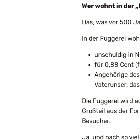
Wer wohnt in der 
Das, was vor 500 Ja
In der Fuggerei wo
unschuldig in 
für 0,88 Cent (
Angehörige des 
Vaterunser, da
Die Fuggerei wird a
Großteil aus der Fo
Besucher.
Ja, und nach so vie