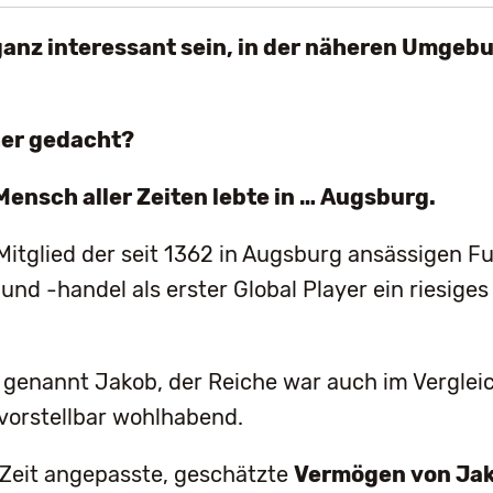
ganz interessant sein, in der näheren Umgeb
her gedacht?
Mensch aller Zeiten lebte in …
Augsburg.
 Mitglied der seit 1362 in Augsburg ansässigen F
 und -handel als erster Global Player ein riesig
genannt Jakob, der Reiche war auch im Vergleic
orstellbar wohlhabend.
 Zeit angepasste, geschätzte
Vermögen von Jak