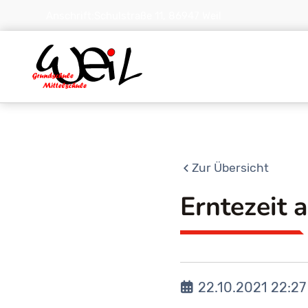
Anschrift:
Schulstraße 11, 86947 Weil
Zur Übersicht
Erntezeit 
22.10.2021 22:27