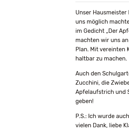
Unser Hausmeister H
uns möglich machte 
im Gedicht „Der Apf
machten wir uns an 
Plan. Mit vereinten
haltbar zu machen.
Auch den Schulgarte
Zucchini, die Zwieb
Apfelaufstrich und 
geben!
P.S.: Ich wurde auc
vielen Dank, liebe K