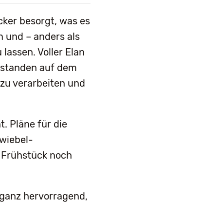
cker besorgt, was es
n und – anders als
lassen. Voller Elan
s standen auf dem
 zu verarbeiten und
. Pläne für die
Zwiebel-
n Frühstück noch
 ganz hervorragend,