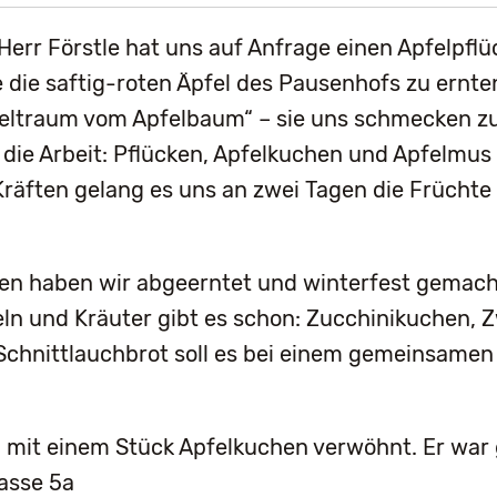
err Förstle hat uns auf Anfrage einen Apfelpflü
die saftig-roten Äpfel des Pausenhofs zu ernte
eltraum vom Apfelbaum“ – sie uns schmecken zu 
die Arbeit: Pflücken, Apfelkuchen und Apfelmu
 Kräften gelang es uns an zwei Tagen die Früchte
n haben wir abgeerntet und winterfest gemacht
eln und Kräuter gibt es schon: Zucchinikuchen, 
Schnittlauchbrot soll es bei einem gemeinsame
h mit einem Stück Apfelkuchen verwöhnt. Er war
lasse 5a