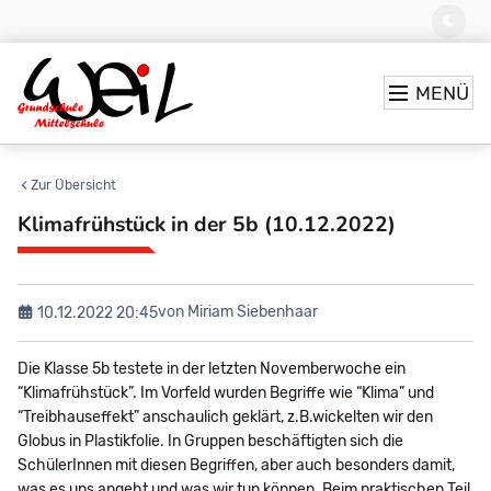
MENÜ
Zur Übersicht
Klimafrühstück in der 5b (10.12.2022)
von Miriam Siebenhaar
10.12.2022 20:45
Die Klasse 5b testete in der letzten Novemberwoche ein
“Klimafrühstück”. Im Vorfeld wurden Begriffe wie “Klima” und
“Treibhauseffekt” anschaulich geklärt, z.B.wickelten wir den
Globus in Plastikfolie. In Gruppen beschäftigten sich die
SchülerInnen mit diesen Begriffen, aber auch besonders damit,
was es uns angeht und was wir tun können. Beim praktischen Teil,