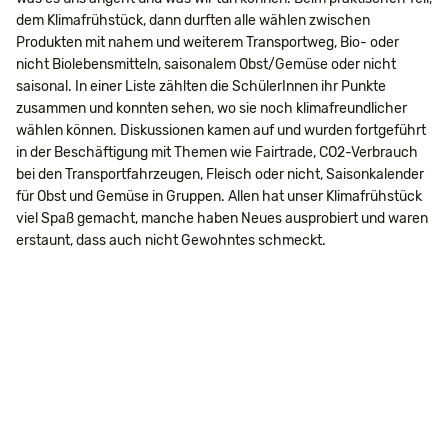
dem Klimafrühstück, dann durften alle wählen zwischen
Produkten mit nahem und weiterem Transportweg, Bio- oder
nicht Biolebensmitteln, saisonalem Obst/Gemüse oder nicht
saisonal. In einer Liste zählten die SchülerInnen ihr Punkte
zusammen und konnten sehen, wo sie noch klimafreundlicher
wählen können. Diskussionen kamen auf und wurden fortgeführt
in der Beschäftigung mit Themen wie Fairtrade, CO2-Verbrauch
bei den Transportfahrzeugen, Fleisch oder nicht, Saisonkalender
für Obst und Gemüse in Gruppen. Allen hat unser Klimafrühstück
viel Spaß gemacht, manche haben Neues ausprobiert und waren
erstaunt, dass auch nicht Gewohntes schmeckt.
Navigation
Impressum
Datenschutz
Suche
Seitenübersicht