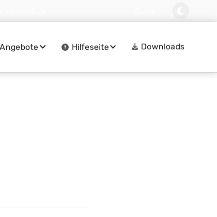
ero@vsweil.de
Suche
Downloads
Angebote
Hilfeseite