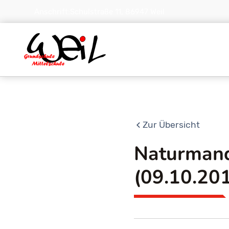
Anschrift:
Schulstraße 11, 86947 Weil
Zur Übersicht
Naturmand
(09.10.20