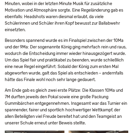
Minuten, wobei in der letzten Minute Musik für zusätzliche
Motivation und Atmosphäre sorgte. Eine Regeländerung gab es
ebenfalls: Headshots waren diesmal erlaubt, da viele
Schülerinnen und Schüler ihren Kopf bewusst zur Ballabwehr
einsetzten.
Besonders spannend wurde es im Finalspiel zwischen der 10Ma
und der 9Ma: Der sogenannte König ging mehrfach rein und raus,
wodurch die Entscheidung immer wieder hinausgezögert wurde.
Um das Spiel fair und praktikabel zu beenden, wurde schließlich
eine neue Regel eingeführt: Sobald der König zum ersten Mal
abgeworfen wurde, galt das Spiel als entschieden – andernfalls
hätte das Finale wohl noch sehr lange gedauert.
Am Ende gab es gleich zwei erste Plätze: Die Klassen 10Ma und
7M durften jeweils den Pokal sowie eine große Packung
Gummibärchen entgegennehmen. Insgesamt war das Turnier ein
spannender, fairer und sportlich hochwertiger Wettkampf, der
allen Beteiligten viel Freude bereitet hat und den Teamgeist an
unserer Schule erneut unter Beweis stellte.