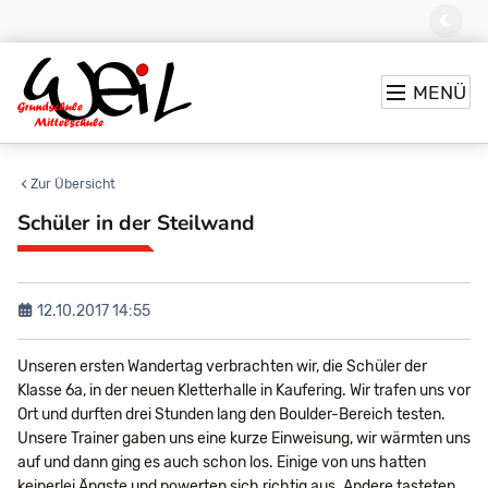
MENÜ
Zur Übersicht
Schüler in der Steilwand
12.10.2017 14:55
Unseren ersten Wandertag verbrachten wir, die Schüler der
Klasse 6a, in der neuen Kletterhalle in Kaufering. Wir trafen uns vor
Ort und durften drei Stunden lang den Boulder-Bereich testen.
Unsere Trainer gaben uns eine kurze Einweisung, wir wärmten uns
auf und dann ging es auch schon los. Einige von uns hatten
keinerlei Ängste und powerten sich richtig aus. Andere tasteten