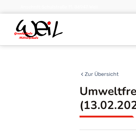
Anschrift:
Schulstraße 11, 86947 Weil
Zur Übersicht
Umweltfreu
(13.02.20