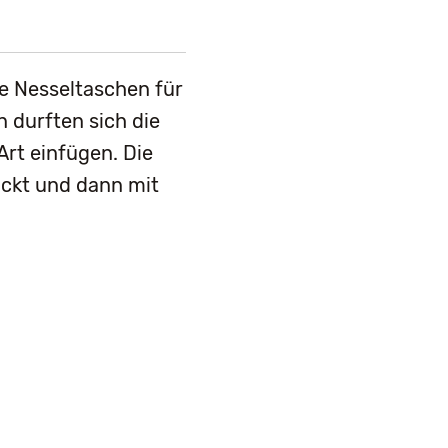
e Nesseltaschen für
 durften sich die
rt einfügen. Die
uckt und dann mit